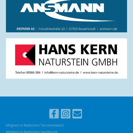
Mitglied im Badischen Tennisverband
Mitglied im Badischen Sportbund